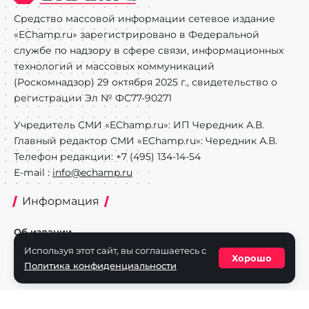
Средство массовой информации сетевое издание
«EChamp.ru» зарегистрировано в Федеральной
службе по надзору в сфере связи, информационных
технологий и массовых коммуникаций
(Роскомнадзор) 29 октября 2025 г., свидетельство о
регистрации Эл № ФС77-90271
Учредитель СМИ «EChamp.ru»: ИП Чередник А.В.
Главный редактор СМИ «EChamp.ru»: Чередник А.В.
Телефон редакции: +7 (495) 134-14-54
E-mail :
info@echamp.ru
Информация
Об издании
Используя этот сайт, вы соглашаетесь с
Реклама на портале
Хорошо
Политика конфиденциальности
Политика конфиденциальности