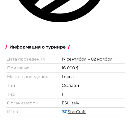
Информация о турнире
Дата проведения
17 сентября – 02 ноября
Призовые
16 000 $
Место проведения
Lucca
Тип
Офлайн
Тир
1
Организаторы
ESL Italy
Игра
StarCraft