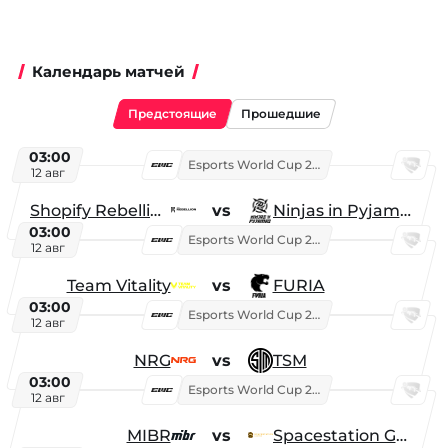
Календарь матчей
Предстоящие
Прошедшие
03:00
Esports World Cup 2026
12 авг
Shopify Rebellion
vs
Ninjas in Pyjamas
03:00
Esports World Cup 2026
12 авг
Team Vitality
vs
FURIA
03:00
Esports World Cup 2026
12 авг
NRG
vs
TSM
03:00
Esports World Cup 2026
12 авг
MIBR
vs
Spacestation Gaming