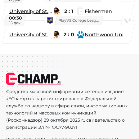
University of St. Thomas
2 : 1
Fishermen
00:30
PlayVS College League 2025: Fall
15 дек
University of St. Thomas
2 : 0
Northwood University
Средство массовой информации сетевое издание
«EChamp.ru» зарегистрировано в Федеральной
службе по надзору в сфере связи, информационных
технологий и массовых коммуникаций
(Роскомнадзор) 29 октября 2025 г., свидетельство о
регистрации Эл № ФС77-90271