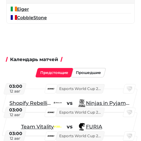
Eiger
CobbleStone
Календарь матчей
Предстоящие
Прошедшие
03:00
Esports World Cup 2026
12 авг
Shopify Rebellion
vs
Ninjas in Pyjamas
03:00
Esports World Cup 2026
12 авг
Team Vitality
vs
FURIA
03:00
Esports World Cup 2026
12 авг