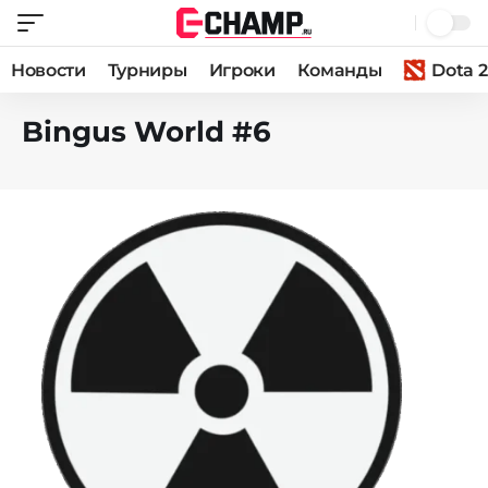
Новости
Турниры
Игроки
Команды
Dota 2
Bingus World #6