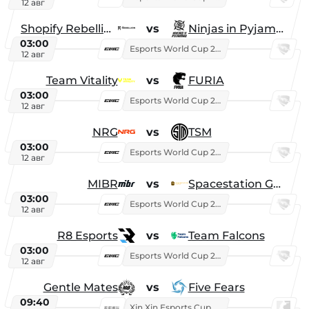
12 авг
Shopify Rebellion
vs
Ninjas in Pyjamas
03:00
Esports World Cup 2026
12 авг
Team Vitality
vs
FURIA
03:00
Esports World Cup 2026
12 авг
NRG
vs
TSM
03:00
Esports World Cup 2026
12 авг
MIBR
vs
Spacestation Gaming
03:00
Esports World Cup 2026
12 авг
R8 Esports
vs
Team Falcons
03:00
Esports World Cup 2026
12 авг
Gentle Mates
vs
Five Fears
09:40
Xin Xin Esports Cup 2025