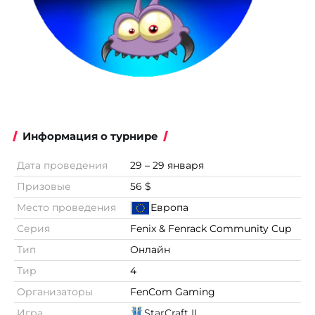
Информация о турнире
Дата проведения
29 – 29 января
Призовые
56 $
Место проведения
Европа
Серия
Fenix & Fenrack Community Cup
Тип
Онлайн
Тир
4
Организаторы
FenCom Gaming
Игра
StarCraft II