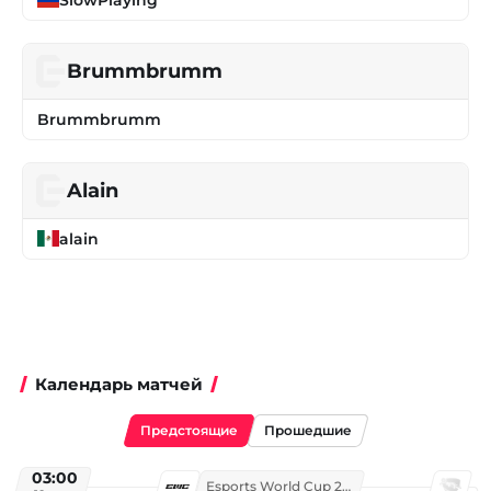
Brummbrumm
Brummbrumm
Alain
alain
Календарь матчей
Предстоящие
Прошедшие
03:00
Esports World Cup 2026