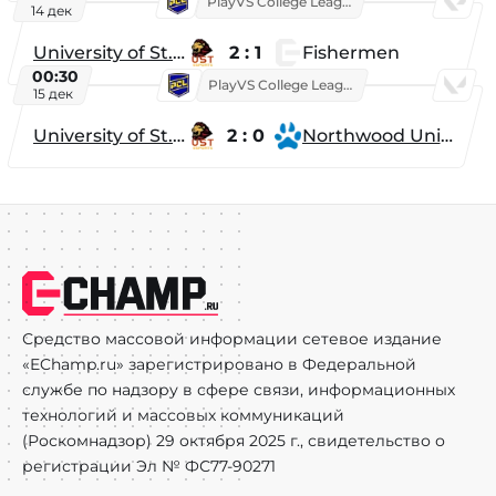
PlayVS College League 2025: Fall
14 дек
University of St. Thomas
2 : 1
Fishermen
00:30
PlayVS College League 2025: Fall
15 дек
University of St. Thomas
2 : 0
Northwood University
Средство массовой информации сетевое издание
«EChamp.ru» зарегистрировано в Федеральной
службе по надзору в сфере связи, информационных
технологий и массовых коммуникаций
(Роскомнадзор) 29 октября 2025 г., свидетельство о
регистрации Эл № ФС77-90271