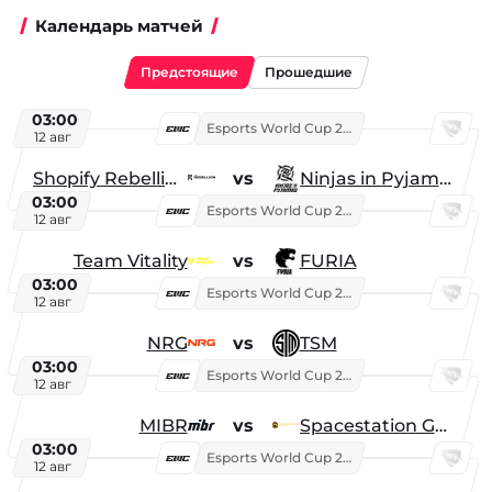
Календарь матчей
Предстоящие
Прошедшие
03:00
Esports World Cup 2026
12 авг
Shopify Rebellion
vs
Ninjas in Pyjamas
03:00
Esports World Cup 2026
12 авг
Team Vitality
vs
FURIA
03:00
Esports World Cup 2026
12 авг
NRG
vs
TSM
03:00
Esports World Cup 2026
12 авг
MIBR
vs
Spacestation Gaming
03:00
Esports World Cup 2026
12 авг