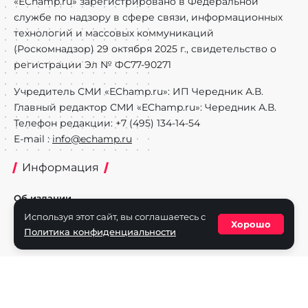
«EChamp.ru» зарегистрировано в Федеральной
службе по надзору в сфере связи, информационных
технологий и массовых коммуникаций
(Роскомнадзор) 29 октября 2025 г., свидетельство о
регистрации Эл № ФС77-90271
Учредитель СМИ «EChamp.ru»: ИП Чередник А.В.
Главный редактор СМИ «EChamp.ru»: Чередник А.В.
Телефон редакции: +7 (495) 134-14-54
E-mail :
info@echamp.ru
Информация
Об издании
Используя этот сайт, вы соглашаетесь с
Реклама на портале
Хорошо
Политика конфиденциальности
Политика конфиденциальности
Разделы