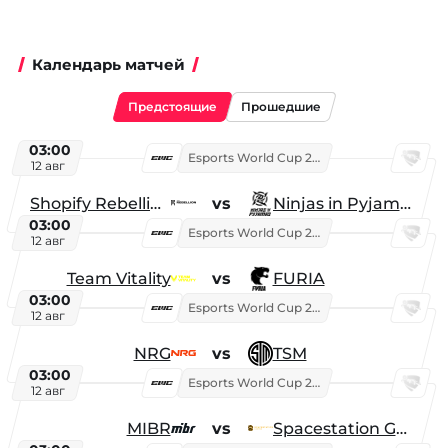
Календарь матчей
Предстоящие
Прошедшие
03:00
Esports World Cup 2026
12 авг
Shopify Rebellion
vs
Ninjas in Pyjamas
03:00
Esports World Cup 2026
12 авг
Team Vitality
vs
FURIA
03:00
Esports World Cup 2026
12 авг
NRG
vs
TSM
03:00
Esports World Cup 2026
12 авг
MIBR
vs
Spacestation Gaming