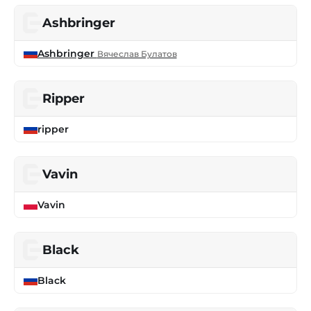
Ashbringer
Ashbringer
Вячеслав Булатов
Ripper
ripper
Vavin
Vavin
Black
Black