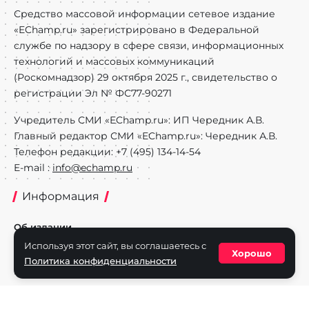
Средство массовой информации сетевое издание
«EChamp.ru» зарегистрировано в Федеральной
службе по надзору в сфере связи, информационных
технологий и массовых коммуникаций
(Роскомнадзор) 29 октября 2025 г., свидетельство о
регистрации Эл № ФС77-90271
Учредитель СМИ «EChamp.ru»: ИП Чередник А.В.
Главный редактор СМИ «EChamp.ru»: Чередник А.В.
Телефон редакции: +7 (495) 134-14-54
E-mail :
info@echamp.ru
Информация
Об издании
Используя этот сайт, вы соглашаетесь с
Реклама на портале
Хорошо
Политика конфиденциальности
Политика конфиденциальности