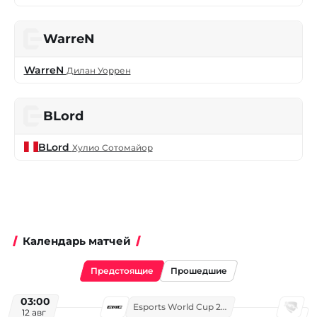
WarreN
WarreN
Дилан Уоррен
BLord
BLord
Хулио Сотомайор
Календарь матчей
Предстоящие
Прошедшие
03:00
Esports World Cup 2026
12 авг