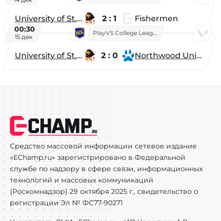
University of St. Thomas
2 : 1
Fishermen
00:30
PlayVS College League 2025: Fall
15 дек
University of St. Thomas
2 : 0
Northwood University
Средство массовой информации сетевое издание
«EChamp.ru» зарегистрировано в Федеральной
службе по надзору в сфере связи, информационных
технологий и массовых коммуникаций
(Роскомнадзор) 29 октября 2025 г., свидетельство о
регистрации Эл № ФС77-90271