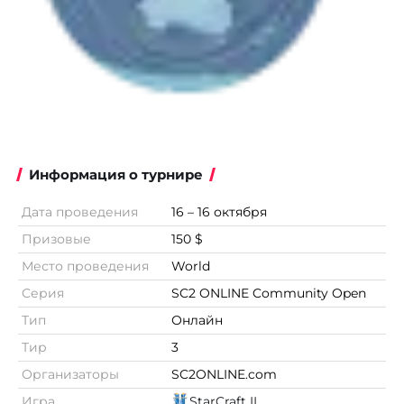
Информация о турнире
Дата проведения
16 – 16 октября
Призовые
150 $
Место проведения
World
Серия
SC2 ONLINE Community Open
Тип
Онлайн
Тир
3
Организаторы
SC2ONLINE.com
Игра
StarCraft II