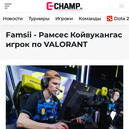
Новости
Турниры
Игроки
Команды
Dota 2
Famsii - Рамсес Койвукангас
игрок по VALORANT