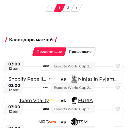
‹
1
2
›
Календарь матчей
Предстоящие
Прошедшие
03:00
Esports World Cup 2026
12 авг
Shopify Rebellion
vs
Ninjas in Pyjamas
03:00
Esports World Cup 2026
12 авг
Team Vitality
vs
FURIA
03:00
Esports World Cup 2026
12 авг
NRG
vs
TSM