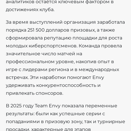
аналитиков остаётся ключевым фактором в
достижениях клуба.
За время выступлений организация заработала
порядка 251 500 долларов призовых, а также
сформировала репутацию площадки для роста
молодых киберспортсменов. Команда провела
значительное число матчей на
профессиональном уровне, накопив опыт в
игре с лидерами региона и в международных
встречах. Эти наработки помогают Envy
удерживать конкурентоспособность и
привлекать спонсоров.
В 2025 году Team Envy показала переменные
результаты: были как успешные серии с
попаданиями в призовую зону, так и турнирные
просадки, характерные для этапов