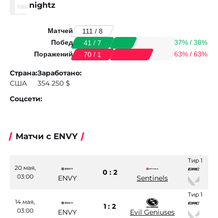
nightz
Матчей
111 / 8
Побед
37% / 38%
41 / 7
Поражений
63% / 63%
70 / 1
Страна:
Заработано:
США
354 250 $
Соцсети:
Матчи с ENVY
Тир 1
20 мая,
0 : 2
03:00
ENVY
Sentinels
Тир 1
14 мая,
1 : 2
03:00
ENVY
Evil Geniuses