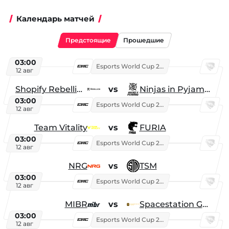
Календарь матчей
Предстоящие
Прошедшие
03:00
Esports World Cup 2026
12 авг
Shopify Rebellion
vs
Ninjas in Pyjamas
03:00
Esports World Cup 2026
12 авг
Team Vitality
vs
FURIA
03:00
Esports World Cup 2026
12 авг
NRG
vs
TSM
03:00
Esports World Cup 2026
12 авг
MIBR
vs
Spacestation Gaming
03:00
Esports World Cup 2026
12 авг