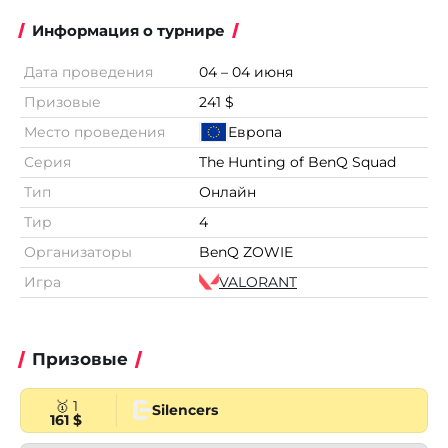
Информация о турнире
Дата проведения
04 – 04 июня
Призовые
241 $
Место проведения
Европа
Серия
The Hunting of BenQ Squad
Тип
Онлайн
Тир
4
Организаторы
BenQ ZOWIE
Игра
VALORANT
Призовые
🥇 1
Silencers
161 $