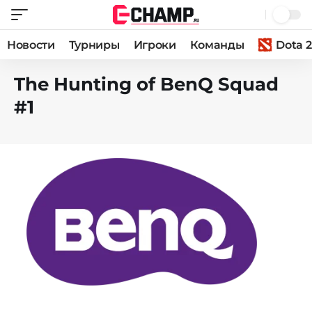
Новости
Турниры
Игроки
Команды
Dota 2
The Hunting of BenQ Squad
#1