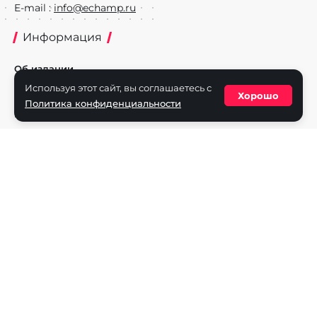
E-mail :
info@echamp.ru
Информация
Об издании
Используя этот сайт, вы соглашаетесь с
Реклама на портале
Хорошо
Политика конфиденциальности
Политика конфиденциальности
Разделы
Новости
Турниры
Игроки
Команды
Игры