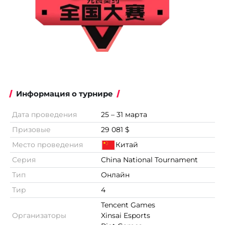
Информация о турнире
Дата проведения
25 – 31 марта
Призовые
29 081 $
Место проведения
Китай
Серия
China National Tournament
Тип
Онлайн
Тир
4
Tencent Games
Организаторы
Xinsai Esports