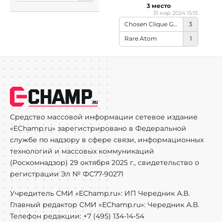
3 место
31 мар 2024 15:15
Chosen Clique Gaming
3
Rare Atom
1
Средство массовой информации сетевое издание
«EChamp.ru» зарегистрировано в Федеральной
службе по надзору в сфере связи, информационных
технологий и массовых коммуникаций
(Роскомнадзор) 29 октября 2025 г., свидетельство о
регистрации Эл № ФС77-90271
Учредитель СМИ «EChamp.ru»: ИП Чередник А.В.
Главный редактор СМИ «EChamp.ru»: Чередник А.В.
Телефон редакции: +7 (495) 134-14-54