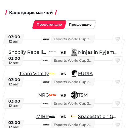
Календарь матчей
Предстоящие
Прошедшие
03:00
Esports World Cup 2026
12 авг
Shopify Rebellion
vs
Ninjas in Pyjamas
03:00
Esports World Cup 2026
12 авг
Team Vitality
vs
FURIA
03:00
Esports World Cup 2026
12 авг
NRG
vs
TSM
03:00
Esports World Cup 2026
12 авг
MIBR
vs
Spacestation Gaming
03:00
Esports World Cup 2026
12 авг