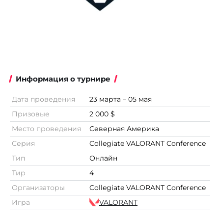
Информация о турнире
Дата проведения
23 марта – 05 мая
Призовые
2 000 $
Место проведения
Северная Америка
Серия
Collegiate VALORANT Conference
Тип
Онлайн
Тир
4
Организаторы
Collegiate VALORANT Conference
Игра
VALORANT