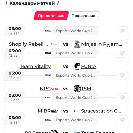
Календарь матчей
Предстоящие
Прошедшие
03:00
Esports World Cup 2026
12 авг
Shopify Rebellion
vs
Ninjas in Pyjamas
03:00
Esports World Cup 2026
12 авг
Team Vitality
vs
FURIA
03:00
Esports World Cup 2026
12 авг
NRG
vs
TSM
03:00
Esports World Cup 2026
12 авг
MIBR
vs
Spacestation Gaming
03:00
Esports World Cup 2026
12 авг