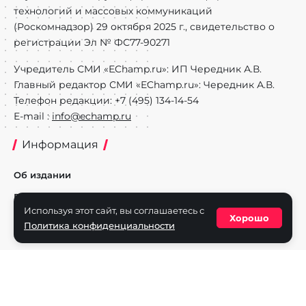
технологий и массовых коммуникаций
(Роскомнадзор) 29 октября 2025 г., свидетельство о
регистрации Эл № ФС77-90271
Учредитель СМИ «EChamp.ru»: ИП Чередник А.В.
Главный редактор СМИ «EChamp.ru»: Чередник А.В.
Телефон редакции: +7 (495) 134-14-54
E-mail :
info@echamp.ru
Информация
Об издании
Реклама на портале
Используя этот сайт, вы соглашаетесь с
Хорошо
Политика конфиденциальности
Политика конфиденциальности
Разделы
Новости