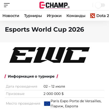
Новости
Турниры
Игроки
Команды
Dota 2
Esports World Cup 2026
Информация о турнире
Дата проведения
02 – 12 июля
Призовые
2 000 000 $
Paris Expo Porte de Versailles,
Место проведения
Париж, Европа