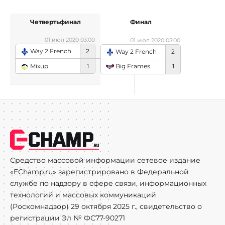
Четвертьфинал
Финал
01 июл 2020 03:00
01 июл 2020 05:00
Way 2 French
2
Way 2 French
2
Mixup
1
Big Frames
1
Средство массовой информации сетевое издание
«EChamp.ru» зарегистрировано в Федеральной
службе по надзору в сфере связи, информационных
технологий и массовых коммуникаций
(Роскомнадзор) 29 октября 2025 г., свидетельство о
регистрации Эл № ФС77-90271