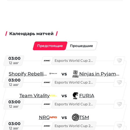
Календарь матчей
Предстоящие
Прошедшие
03:00
Esports World Cup 2026
12 авг
Shopify Rebellion
vs
Ninjas in Pyjamas
03:00
Esports World Cup 2026
12 авг
Team Vitality
vs
FURIA
03:00
Esports World Cup 2026
12 авг
NRG
vs
TSM
03:00
Esports World Cup 2026
12 авг