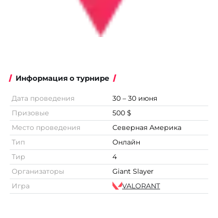
Информация о турнире
Дата проведения
30 – 30 июня
Призовые
500 $
Место проведения
Северная Америка
Тип
Онлайн
Тир
4
Организаторы
Giant Slayer
Игра
VALORANT