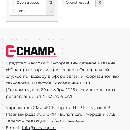
Overstressed
13
Overstressed
0
GenZ
5
Средство массовой информации сетевое издание
«EChamp.ru» зарегистрировано в Федеральной
службе по надзору в сфере связи, информационных
технологий и массовых коммуникаций
(Роскомнадзор) 29 октября 2025 г., свидетельство о
регистрации Эл № ФС77-90271
Учредитель СМИ «EChamp.ru»: ИП Чередник А.В.
Главный редактор СМИ «EChamp.ru»: Чередник А.В.
Телефон редакции: +7 (495) 134-14-54
E-mail :
info@echamp.ru