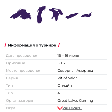
Информация о турнире
Дата проведения
16 – 16 июня
Призовые
50 $
Место проведения
Северная Америка
Серия
Pit of Valor
Тип
Онлайн
Тир
4
Организаторы
Great Lakes Gaming
Игра
VALORANT