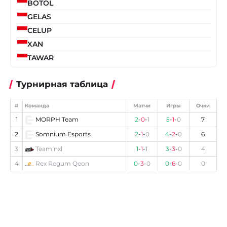
BOTOL
GELAS
CELUP
XAN
TAWAR
Турнирная таблица
#
Команда
Матчи
Игры
Очки
1
MORPH Team
2
-
0
-
1
5
-
1
-
0
7
2
Somnium Esports
2
-
1
-
0
4
-
2
-
0
6
3
Team nxl
1
-
1
-
1
3
-
3
-
0
4
4
Rex Regum Qeon
0
-
3
-
0
0
-
6
-
0
0