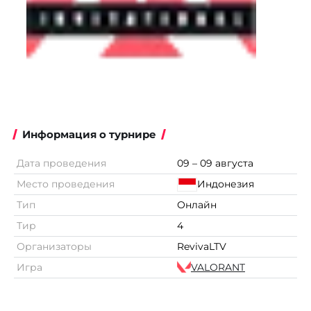
Информация о турнире
Дата проведения
09 – 09 августа
Место проведения
Индонезия
Тип
Онлайн
Тир
4
Организаторы
RevivaLTV
Игра
VALORANT