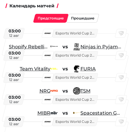
Календарь матчей
Предстоящие
Прошедшие
03:00
Esports World Cup 2026
12 авг
Shopify Rebellion
vs
Ninjas in Pyjamas
03:00
Esports World Cup 2026
12 авг
Team Vitality
vs
FURIA
03:00
Esports World Cup 2026
12 авг
NRG
vs
TSM
03:00
Esports World Cup 2026
12 авг
MIBR
vs
Spacestation Gaming
03:00
Esports World Cup 2026
12 авг