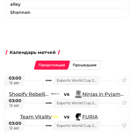
alley
Shannon
Календарь матчей
Предстоящие
Прошедшие
03:00
Esports World Cup 2026
12 авг
Shopify Rebellion
vs
Ninjas in Pyjamas
03:00
Esports World Cup 2026
12 авг
Team Vitality
vs
FURIA
03:00
Esports World Cup 2026
12 авг