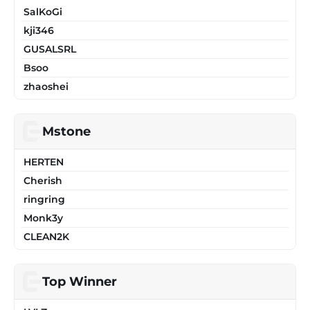
SalKoGi
kji346
GUSALSRL
Bsoo
zhaoshei
Mstone
HERTEN
Cherish
ringring
Monk3y
CLEAN2K
Top Winner