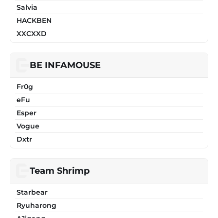
Salvia
HACKBEN
XXCXXD
BE INFAMOUSE
Fr0g
eFu
Esper
Vogue
Dxtr
Team Shrimp
Starbear
Ryuharong