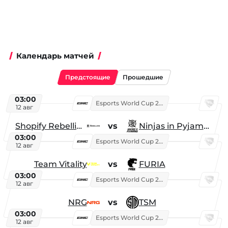
Календарь матчей
Предстоящие
Прошедшие
03:00
Esports World Cup 2026
12 авг
Shopify Rebellion
vs
Ninjas in Pyjamas
03:00
Esports World Cup 2026
12 авг
Team Vitality
vs
FURIA
03:00
Esports World Cup 2026
12 авг
NRG
vs
TSM
03:00
Esports World Cup 2026
12 авг