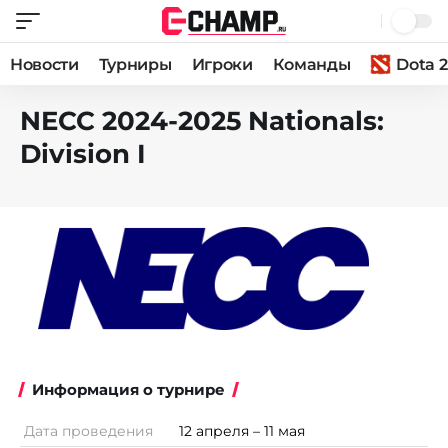
Новости
Турниры
Игроки
Команды
Dota 2
NECC 2024-2025 Nationals:
Division I
Информация о турнире
Дата проведения
12 апреля – 11 мая