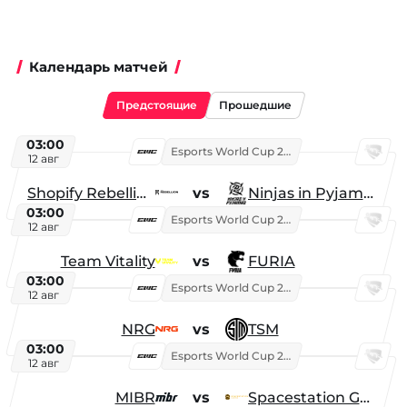
Календарь матчей
Предстоящие
Прошедшие
03:00
Esports World Cup 2026
12 авг
Shopify Rebellion
vs
Ninjas in Pyjamas
03:00
Esports World Cup 2026
12 авг
Team Vitality
vs
FURIA
03:00
Esports World Cup 2026
12 авг
NRG
vs
TSM
03:00
Esports World Cup 2026
12 авг
MIBR
vs
Spacestation Gaming