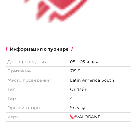
Информация о турнире
Дата проведения
05 – 05 июля
Призовые
215 $
Место проведения
Latin America South
Тип
Онлайн
Тир
4
Организаторы
Sneaky
Игра
VALORANT