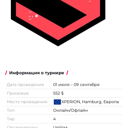
Информация о турнире
Дата проведения
01 июля – 09 сентября
Призовые
552 $
Место проведения
XPERION, Hamburg, Европа
Тип
Онлайн/Офлайн
Тир
4
Организаторы
Uniliga