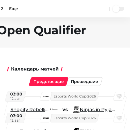
 2
Еще
Open Qualifier
Календарь матчей
Предстоящие
Прошедшие
03:00
Esports World Cup 2026
12 авг
Shopify Rebellion
vs
Ninjas in Pyjamas
03:00
Esports World Cup 2026
12 авг