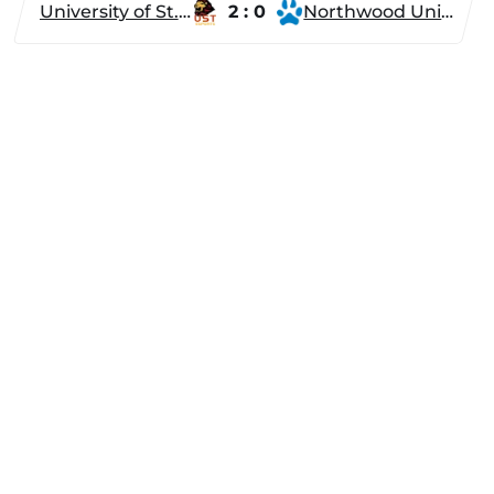
University of St. Thomas
2 : 0
Northwood University