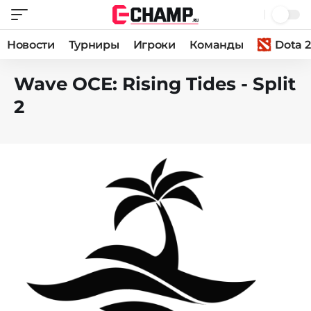
Новости
Турниры
Игроки
Команды
Dota 2
Wave OCE: Rising Tides - Split
2