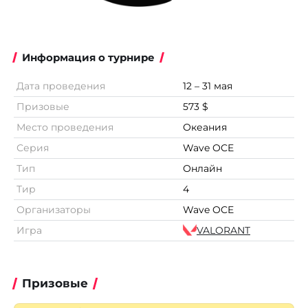
Информация о турнире
Дата проведения
12 – 31 мая
Призовые
573 $
Место проведения
Океания
Серия
Wave OCE
Тип
Онлайн
Тир
4
Организаторы
Wave OCE
Игра
VALORANT
Призовые