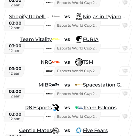
03:00
Esports World Cup 2026
12 авг
Shopify Rebellion
vs
Ninjas in Pyjamas
03:00
Esports World Cup 2026
12 авг
Team Vitality
vs
FURIA
03:00
Esports World Cup 2026
12 авг
NRG
vs
TSM
03:00
Esports World Cup 2026
12 авг
MIBR
vs
Spacestation Gaming
03:00
Esports World Cup 2026
12 авг
R8 Esports
vs
Team Falcons
03:00
Esports World Cup 2026
12 авг
Gentle Mates
vs
Five Fears