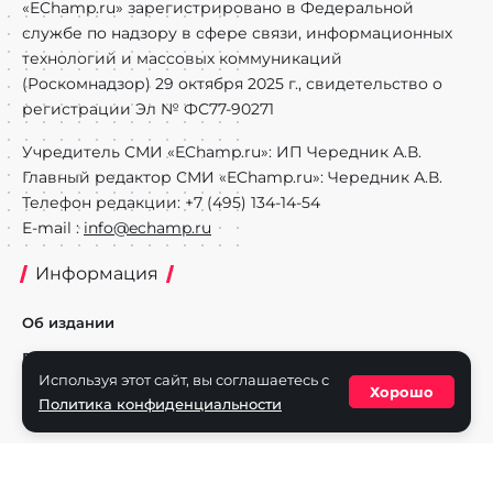
«EChamp.ru» зарегистрировано в Федеральной
службе по надзору в сфере связи, информационных
технологий и массовых коммуникаций
(Роскомнадзор) 29 октября 2025 г., свидетельство о
регистрации Эл № ФС77-90271
Учредитель СМИ «EChamp.ru»: ИП Чередник А.В.
Главный редактор СМИ «EChamp.ru»: Чередник А.В.
Телефон редакции: +7 (495) 134-14-54
E-mail :
info@echamp.ru
Информация
Об издании
Реклама на портале
Используя этот сайт, вы соглашаетесь с
Хорошо
Политика конфиденциальности
Политика конфиденциальности
Разделы