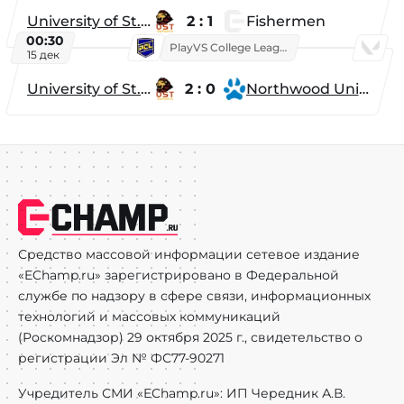
University of St. Thomas
2 : 1
Fishermen
00:30
PlayVS College League 2025: Fall
15 дек
University of St. Thomas
2 : 0
Northwood University
Средство массовой информации сетевое издание
«EChamp.ru» зарегистрировано в Федеральной
службе по надзору в сфере связи, информационных
технологий и массовых коммуникаций
(Роскомнадзор) 29 октября 2025 г., свидетельство о
регистрации Эл № ФС77-90271
Учредитель СМИ «EChamp.ru»: ИП Чередник А.В.