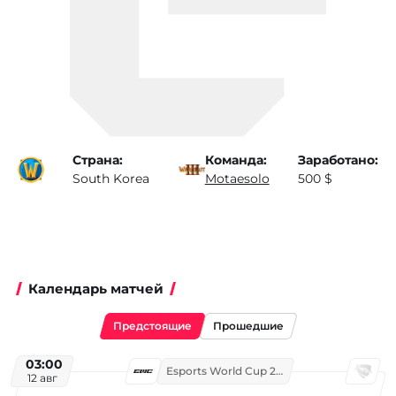
Страна:
Команда:
Заработано:
South Korea
Motaesolo
500 $
Календарь матчей
Предстоящие
Прошедшие
03:00
Esports World Cup 2026
12 авг