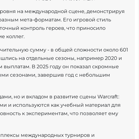
 уровня на международной сцене, демонстрируя
 разным мета-форматам. Его игровой стиль
точный контроль героев, что приносило
е коллег.
чительную сумму - в общей сложности около 601
ишлись на отдельные сезоны, например 2020 и
 выплатам. В 2025 году он показал скромные
ыми сезонами, завершив год с небольшим
ами, но и вкладом в развитие сцены Warcraft:
ми и используются как учебный материал для
товность к экспериментам, что позволяет ему
омплексы международных турниров и