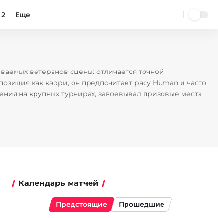
 2
Еще
наваемых ветеранов сцены: отличается точной
озиция как кэрри, он предпочитает расу Human и часто
ния на крупных турнирах, завоевывал призовые места
Календарь матчей
Предстоящие
Прошедшие