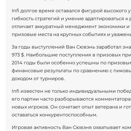
Infi долгое время оставался фигурой высокого
гибкость стратегий и умение адаптироваться к
отличает аккуратный менеджмент экономики и 
призовые места на крупных событиях и уважени
За годы выступлений Ван Сювэнь заработал зна
973 $. Наибольшие поступления в призовых пр
2014 годы были особенно успешны по призовым
финансовые результаты по сравнению с пиков
доходом от турниров.
Infi известен не только индивидуальными побед
его партии часто разборываются комментатора
новых игроков. Он сочетает опыт ветерана и го
оставаться конкурентоспособным.
Игровая активность Ван Сювэня охватывает к