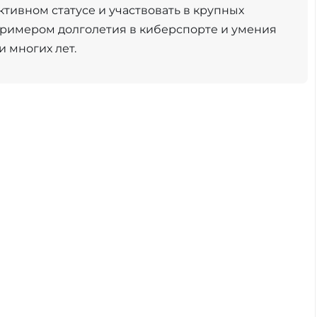
ктивном статусе и участвовать в крупных
 примером долголетия в киберспорте и умения
 многих лет.