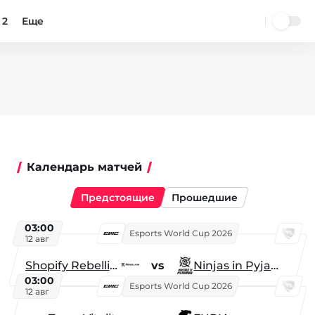
 2
Еще
Календарь матчей
Предстоящие
Прошедшие
03:00
Esports World Cup 2026
12 авг
Shopify Rebellion
vs
Ninjas in Pyjamas
03:00
Esports World Cup 2026
12 авг