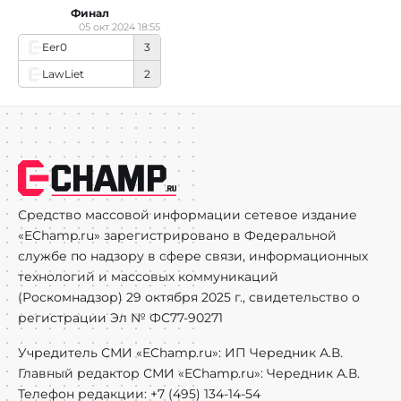
Финал
05 окт 2024 18:55
Eer0
3
LawLiet
2
Средство массовой информации сетевое издание
«EChamp.ru» зарегистрировано в Федеральной
службе по надзору в сфере связи, информационных
технологий и массовых коммуникаций
(Роскомнадзор) 29 октября 2025 г., свидетельство о
регистрации Эл № ФС77-90271
Учредитель СМИ «EChamp.ru»: ИП Чередник А.В.
Главный редактор СМИ «EChamp.ru»: Чередник А.В.
Телефон редакции: +7 (495) 134-14-54