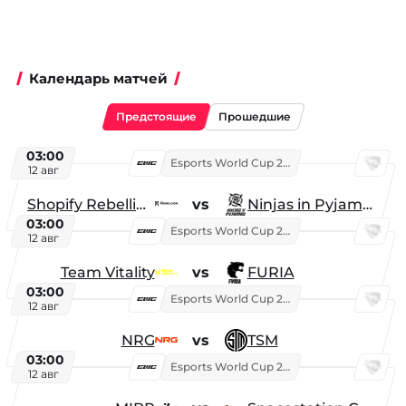
Календарь матчей
Предстоящие
Прошедшие
03:00
Esports World Cup 2026
12 авг
Shopify Rebellion
vs
Ninjas in Pyjamas
03:00
Esports World Cup 2026
12 авг
Team Vitality
vs
FURIA
03:00
Esports World Cup 2026
12 авг
NRG
vs
TSM
03:00
Esports World Cup 2026
12 авг