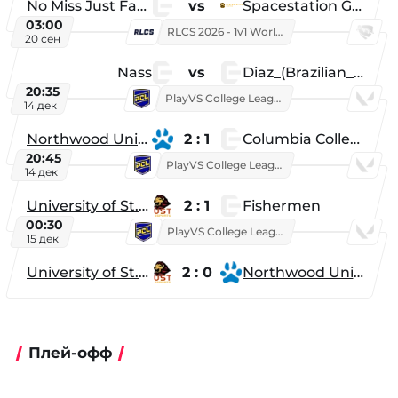
No Miss Just Fake
vs
Spacestation Gaming
03:00
RLCS 2026 - 1v1 World Championship
20 сен
Nass
vs
Diaz_(Brazilian_Player)
20:35
PlayVS College League 2025: Fall
14 дек
Northwood University
2 : 1
Columbia College
20:45
PlayVS College League 2025: Fall
14 дек
University of St. Thomas
2 : 1
Fishermen
00:30
PlayVS College League 2025: Fall
15 дек
University of St. Thomas
2 : 0
Northwood University
Плей-офф