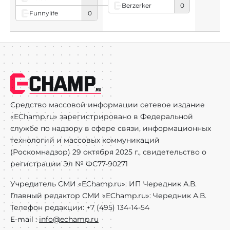
Berzerker
0
Funnylife
0
Средство массовой информации сетевое издание
«EChamp.ru» зарегистрировано в Федеральной
службе по надзору в сфере связи, информационных
технологий и массовых коммуникаций
(Роскомнадзор) 29 октября 2025 г., свидетельство о
регистрации Эл № ФС77-90271
Учредитель СМИ «EChamp.ru»: ИП Чередник А.В.
Главный редактор СМИ «EChamp.ru»: Чередник А.В.
Телефон редакции: +7 (495) 134-14-54
E-mail :
info@echamp.ru