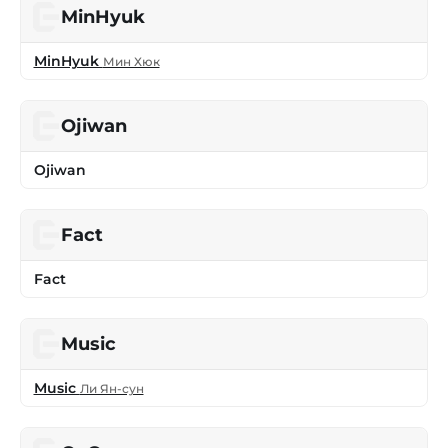
MinHyuk
MinHyuk
Мин Хюк
Ojiwan
Ojiwan
Fact
Fact
Music
Music
Ли Ян-сун