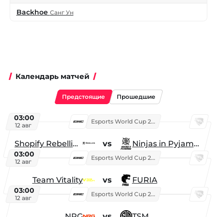
Backhoe
Санг Ун
Календарь матчей
Предстоящие
Прошедшие
03:00
Esports World Cup 2026
12 авг
Shopify Rebellion
vs
Ninjas in Pyjamas
03:00
Esports World Cup 2026
12 авг
Team Vitality
vs
FURIA
03:00
Esports World Cup 2026
12 авг
NRG
vs
TSM