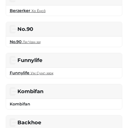
Berzerker
Хо Ёнсŏ
No.90
No.90
Ли Чан-хи
Funnylife
Funnylife
Ум Сунг-хюк
Kombifan
Kombifan
Backhoe