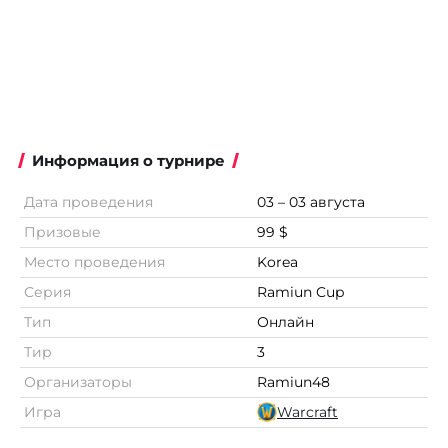
Информация о турнире
Дата проведения
03 – 03 августа
Призовые
99 $
Место проведения
Korea
Серия
Ramiun Cup
Тип
Онлайн
Тир
3
Организаторы
Ramiun48
Игра
Warcraft