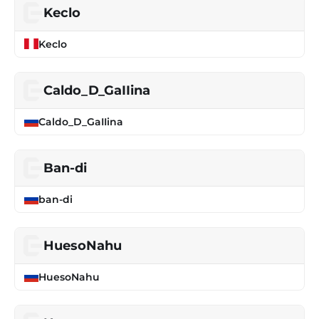
Keclo
Keclo
Caldo_D_GaIIina
Caldo_D_GaIIina
Ban-di
ban-di
HuesoNahu
HuesoNahu