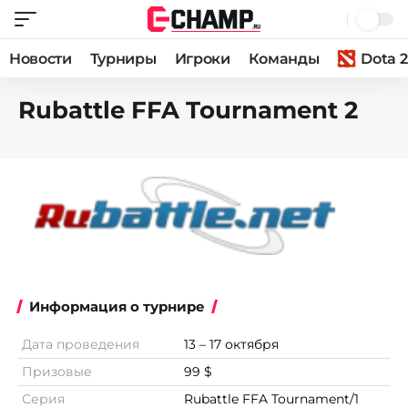
Новости
Турниры
Игроки
Команды
Dota 2
Rubattle FFA Tournament 2
Информация о турнире
Дата проведения
13 – 17 октября
Призовые
99 $
Серия
Rubattle FFA Tournament/1