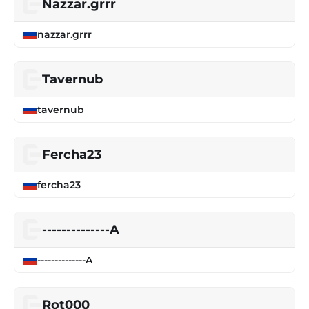
Nazzar.grrr
nazzar.grrr
Tavernub
tavernub
Fercha23
fercha23
--------------A
--------------A
Rot000