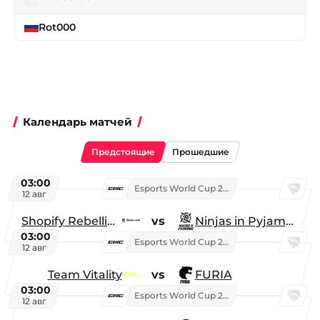
Rot000
Календарь матчей
Предстоящие
Прошедшие
03:00
Esports World Cup 2026
12 авг
Shopify Rebellion
vs
Ninjas in Pyjamas
03:00
Esports World Cup 2026
12 авг
Team Vitality
vs
FURIA
03:00
Esports World Cup 2026
12 авг