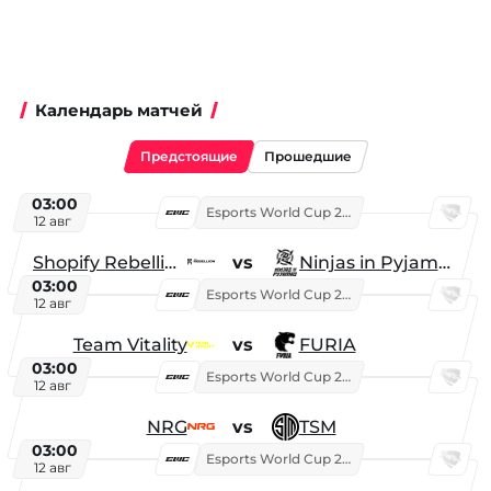
Календарь матчей
Предстоящие
Прошедшие
03:00
Esports World Cup 2026
12 авг
Shopify Rebellion
vs
Ninjas in Pyjamas
03:00
Esports World Cup 2026
12 авг
Team Vitality
vs
FURIA
03:00
Esports World Cup 2026
12 авг
NRG
vs
TSM
03:00
Esports World Cup 2026
12 авг