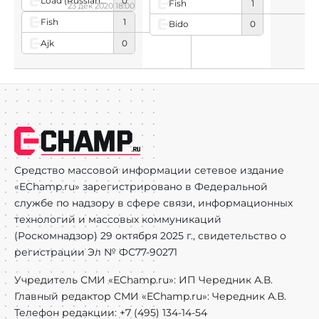
Load (Russian player)
0
Fish
1
23 дек 2020 18:00
Fish
1
Bido
0
Ajk
0
Средство массовой информации сетевое издание
«EChamp.ru» зарегистрировано в Федеральной
службе по надзору в сфере связи, информационных
технологий и массовых коммуникаций
(Роскомнадзор) 29 октября 2025 г., свидетельство о
регистрации Эл № ФС77-90271
Учредитель СМИ «EChamp.ru»: ИП Чередник А.В.
Главный редактор СМИ «EChamp.ru»: Чередник А.В.
Телефон редакции: +7 (495) 134-14-54