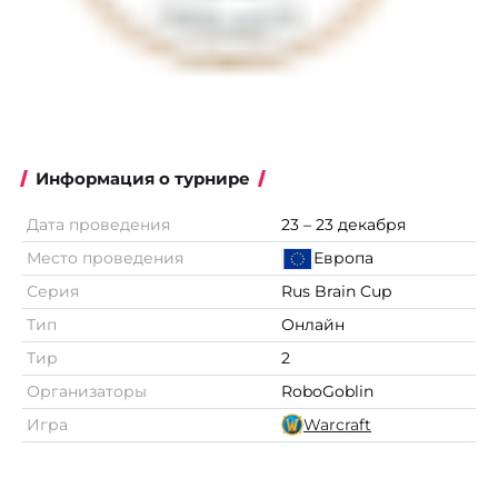
Информация о турнире
Дата проведения
23 – 23 декабря
Место проведения
Европа
Серия
Rus Brain Cup
Тип
Онлайн
Тир
2
Организаторы
RoboGoblin
Игра
Warcraft