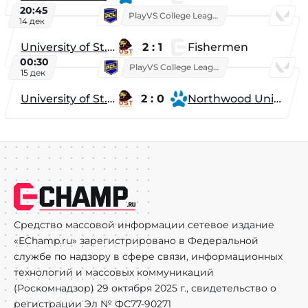
20:45
PlayVS College League 2025: Fall
14 дек
University of St. Thomas
2 : 1
Fishermen
00:30
PlayVS College League 2025: Fall
15 дек
University of St. Thomas
2 : 0
Northwood University
Средство массовой информации сетевое издание
«EChamp.ru» зарегистрировано в Федеральной
службе по надзору в сфере связи, информационных
технологий и массовых коммуникаций
(Роскомнадзор) 29 октября 2025 г., свидетельство о
регистрации Эл № ФС77-90271