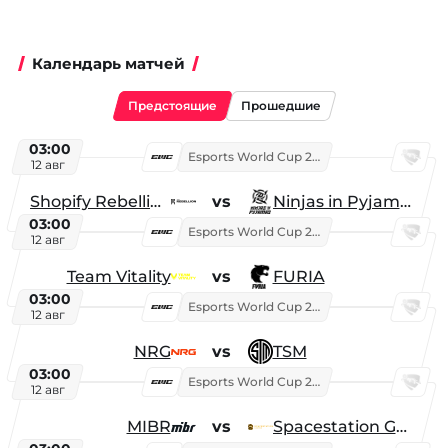
Календарь матчей
Предстоящие
Прошедшие
03:00
Esports World Cup 2026
12 авг
Shopify Rebellion
vs
Ninjas in Pyjamas
03:00
Esports World Cup 2026
12 авг
Team Vitality
vs
FURIA
03:00
Esports World Cup 2026
12 авг
NRG
vs
TSM
03:00
Esports World Cup 2026
12 авг
MIBR
vs
Spacestation Gaming