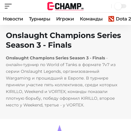
Новости
Турниры
Игроки
Команды
Dota 2
Onslaught Champions Series
Season 3 - Finals
Onslaught Champions Series Season 3 - Finals
-
онлайн-турнир по World of Tanks в формате 7v7 из
серии Onslaught Legends, организованный
Wargaming и прошедший в Европе. В турнире
приняли участие пять коллективов, среди которых
KIRILLO, Weekend и VORTEX; команды показали
плотную борьбу, победу оформил KIRILLO, второе
место у Weekend, третье - у VORTEX.