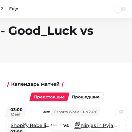
 2
Еще
 - Good_Luck vs
Календарь матчей
Предстоящие
Прошедшие
03:00
Esports World Cup 2026
12 авг
Shopify Rebellion
vs
Ninjas in Pyjamas
03:00