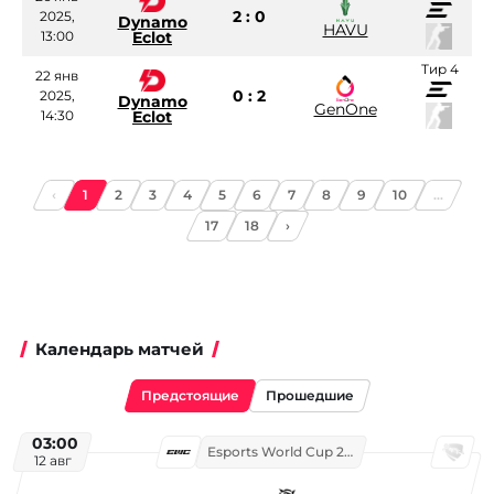
2 : 0
2025,
Dynamo
HAVU
13:00
Eclot
Тир 4
22 янв
0 : 2
2025,
Dynamo
GenOne
14:30
Eclot
‹
1
2
3
4
5
6
7
8
9
10
...
17
18
›
Календарь матчей
Предстоящие
Прошедшие
03:00
Esports World Cup 2026
12 авг