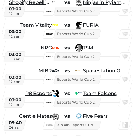
Shopify Rebellion
vs
Ninjas in Pyjamas
03:00
Esports World Cup 2026
12 авг
Team Vitality
vs
FURIA
03:00
Esports World Cup 2026
12 авг
NRG
vs
TSM
03:00
Esports World Cup 2026
12 авг
MIBR
vs
Spacestation Gaming
03:00
Esports World Cup 2026
12 авг
R8 Esports
vs
Team Falcons
03:00
Esports World Cup 2026
12 авг
Gentle Mates
vs
Five Fears
09:40
Xin Xin Esports Cup 2025
24 авг