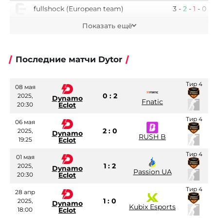
fullshock (European team)
3
-
2
-
1
-
0
FPSBUG
4
-
3
-
1
-
0
Показать ещё
Последние матчи Dytor
Тир 4
08 мая
0 : 2
2025,
Dynamo
Fnatic
20:30
Eclot
Тир 4
06 мая
2 : 0
2025,
Dynamo
RUSH B
19:25
Eclot
Тир 4
01 мая
1 : 2
2025,
Dynamo
Passion UA
20:30
Eclot
Тир 4
28 апр
1 : 0
2025,
Dynamo
Kubix Esports
18:00
Eclot