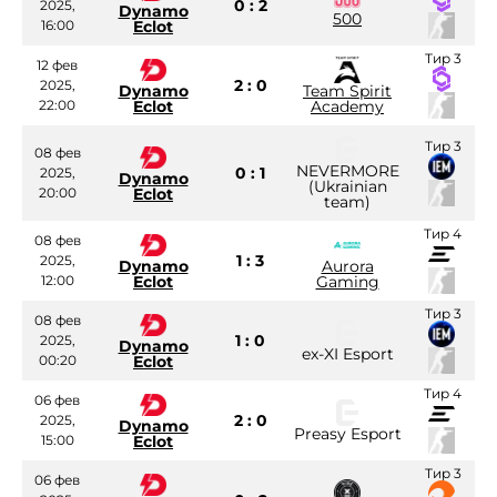
0 : 2
2025,
Dynamo
500
16:00
Eclot
Тир 3
12 фев
2 : 0
2025,
Dynamo
Team Spirit
22:00
Eclot
Academy
Тир 3
08 фев
NEVERMORE
0 : 1
2025,
Dynamo
(Ukrainian
20:00
Eclot
team)
Тир 4
08 фев
1 : 3
2025,
Dynamo
Aurora
12:00
Eclot
Gaming
Тир 3
08 фев
1 : 0
2025,
Dynamo
ex-XI Esport
00:20
Eclot
Тир 4
06 фев
2 : 0
2025,
Dynamo
Preasy Esport
15:00
Eclot
Тир 3
06 фев