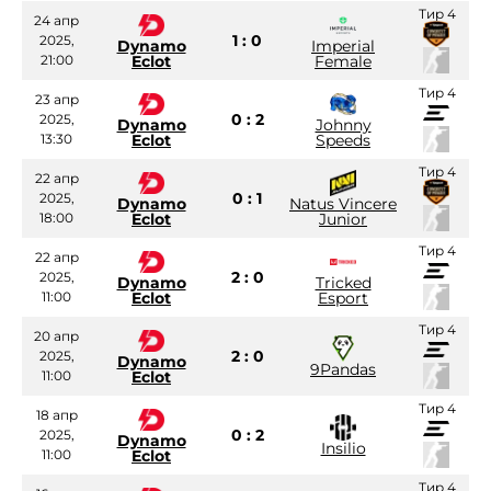
Тир 4
24 апр
1 : 0
2025,
Dynamo
Imperial
21:00
Eclot
Female
Тир 4
23 апр
0 : 2
2025,
Dynamo
Johnny
13:30
Eclot
Speeds
Тир 4
22 апр
0 : 1
2025,
Dynamo
Natus Vincere
18:00
Eclot
Junior
Тир 4
22 апр
2 : 0
2025,
Dynamo
Tricked
11:00
Eclot
Esport
Тир 4
20 апр
2 : 0
2025,
Dynamo
9Pandas
11:00
Eclot
Тир 4
18 апр
0 : 2
2025,
Dynamo
Insilio
11:00
Eclot
Тир 4