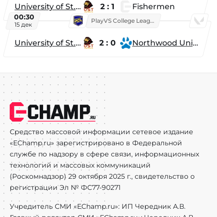
University of St. Thomas
2 : 1
Fishermen
00:30
PlayVS College League 2025: Fall
15 дек
University of St. Thomas
2 : 0
Northwood University
Средство массовой информации сетевое издание
«EChamp.ru» зарегистрировано в Федеральной
службе по надзору в сфере связи, информационных
технологий и массовых коммуникаций
(Роскомнадзор) 29 октября 2025 г., свидетельство о
регистрации Эл № ФС77-90271
Учредитель СМИ «EChamp.ru»: ИП Чередник А.В.