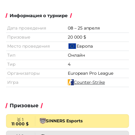
Информация о турнире
Дата проведения
08 – 25 апреля
Призовые
20 000 $
Место проведения
Европа
Тип
Онлайн
Тир
4
Организаторы
European Pro League
Игра
Counter-Strike
Призовые
🥇 1
SINNERS Esports
11 000 $