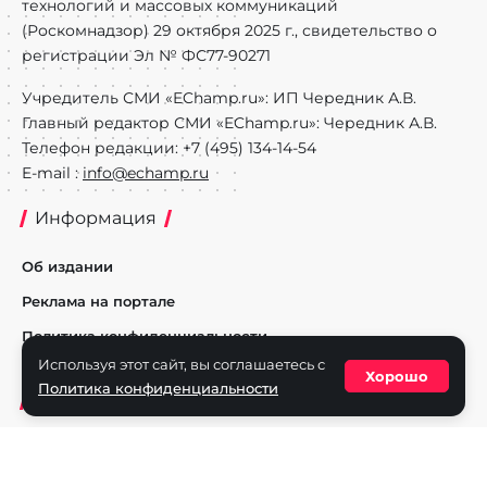
технологий и массовых коммуникаций
(Роскомнадзор) 29 октября 2025 г., свидетельство о
регистрации Эл № ФС77-90271
Учредитель СМИ «EChamp.ru»: ИП Чередник А.В.
Главный редактор СМИ «EChamp.ru»: Чередник А.В.
Телефон редакции: +7 (495) 134-14-54
E-mail :
info@echamp.ru
Информация
Об издании
Реклама на портале
Политика конфиденциальности
Используя этот сайт, вы соглашаетесь с
Хорошо
Политика конфиденциальности
Разделы
Новости
Турниры