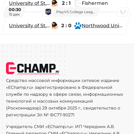
University of St. Thomas
2 : 1
Fishermen
00:30
PlayVS College League 2025: Fall
15 дек
University of St. Thomas
2 : 0
Northwood University
Средство массовой информации сетевое издание
«EChamp.ru» зарегистрировано в Федеральной
службе по надзору в сфере связи, информационных
технологий и массовых коммуникаций
(Роскомнадзор) 29 октября 2025 г., свидетельство о
регистрации Эл № ФС77-90271
Учредитель СМИ «EChamp.ru»: ИП Чередник А.В.
Главный редактор СМИ «EChamp.ru»: Чередник А.В.