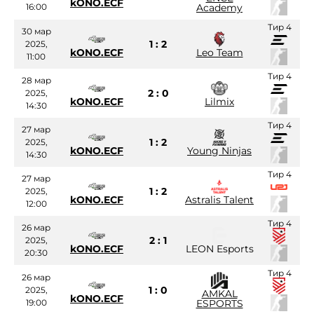
kONO.ECF
16:00
Academy
Тир 4
30 мар
1 : 2
2025,
kONO.ECF
Leo Team
11:00
Тир 4
28 мар
2 : 0
2025,
kONO.ECF
Lilmix
14:30
Тир 4
27 мар
1 : 2
2025,
kONO.ECF
Young Ninjas
14:30
Тир 4
27 мар
1 : 2
2025,
kONO.ECF
Astralis Talent
12:00
Тир 4
26 мар
2 : 1
2025,
kONO.ECF
LEON Esports
20:30
Тир 4
26 мар
1 : 0
2025,
AMKAL
kONO.ECF
19:00
ESPORTS