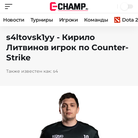
Новости
Турниры
Игроки
Команды
Dota 2
s4ltovsk1yy - Кирило
Литвинов игрок по Counter-
Strike
Также известен как: s4