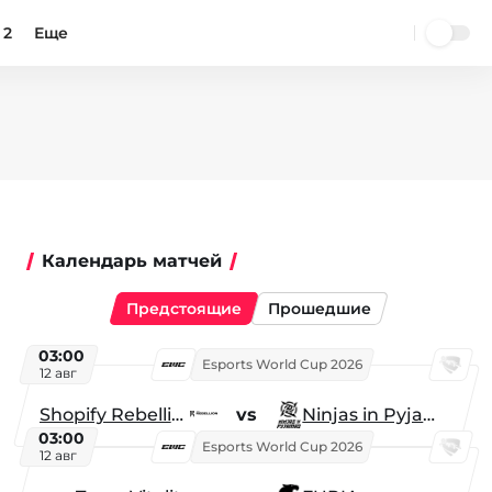
 2
Еще
Календарь матчей
Предстоящие
Прошедшие
03:00
Esports World Cup 2026
12 авг
Shopify Rebellion
vs
Ninjas in Pyjamas
03:00
Esports World Cup 2026
12 авг