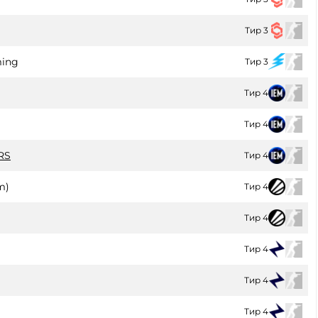
Тир 3
ming
Тир 3
Тир 4
Тир 4
RS
Тир 4
m)
Тир 4
Тир 4
Тир 4
Тир 4
Тир 4