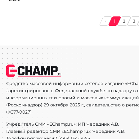
‹
1
2
3
Средство массовой информации сетевое издание «ECha
зарегистрировано в Федеральной службе по надзору в с
информационных технологий и массовых коммуникаций
(Роскомнадзор) 29 октября 2025 г., свидетельство о рег
ФС77-90271
Учредитель СМИ «EChamp.ru»: ИП Чередник А.В.
Главный редактор СМИ «EChamp.ru»: Чередник А.В.
Телефон редакции: +7 (495) 134-14-54