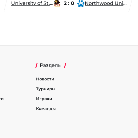
University of St. Thomas
2 : 0
Northwood University
Разделы
Новости
Турниры
ти
Игроки
Команды