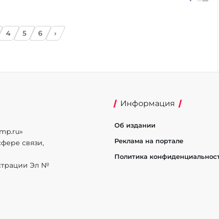
4
5
6
›
Информация
Об издании
mp.ru»
Реклама на портале
фере связи,
Политика конфиденциальнос
истрации Эл №