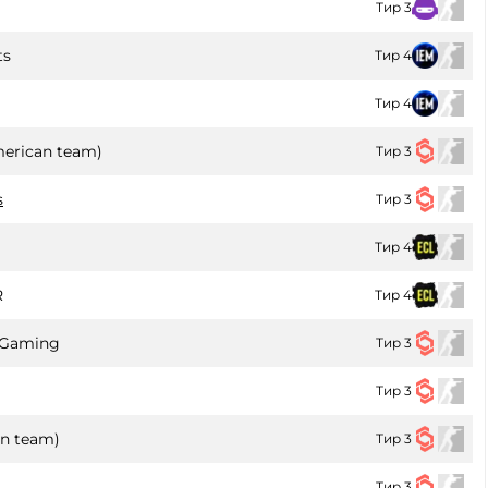
Тир 3
ts
Тир 4
Тир 4
merican team)
Тир 3
s
Тир 3
Тир 4
R
Тир 4
 Gaming
Тир 3
Тир 3
an team)
Тир 3
Тир 3