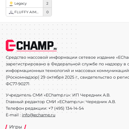
Legacy
2
FLUFFY AIMERS
0
Средство массовой информации сетевое издание «ECha
зарегистрировано в Федеральной службе по надзору в с
информационных технологий и массовых коммуникаций
(Роскомнадзор) 29 октября 2025 г., свидетельство о рег
ФС77-90271
Учредитель СМИ «EChamp.ru»: ИП Чередник А.В.
Главный редактор СМИ «EChamp.ru»: Чередник А.В.
Телефон редакции: +7 (495) 134-14-54
E-mail :
info@echamp.ru
Игры