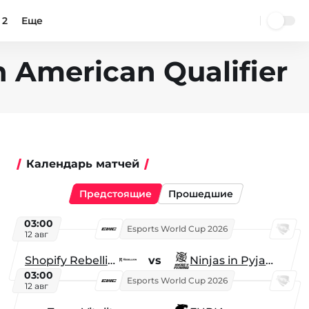
 2
Еще
h American Qualifier
Календарь матчей
Предстоящие
Прошедшие
03:00
Esports World Cup 2026
12 авг
Shopify Rebellion
vs
Ninjas in Pyjamas
03:00
Esports World Cup 2026
12 авг