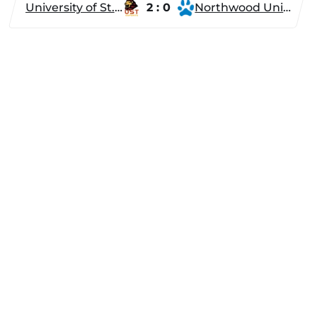
University of St. Thomas
2 : 0
Northwood University