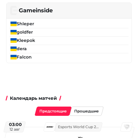
Gameinside
Shleper
goldfer
Kleepok
dera
Falcon
Календарь матчей
Предстоящие
Прошедшие
03:00
Esports World Cup 2026
12 авг