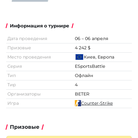
Информация о турнире
Дата проведения
06 – 06 апреля
Призовые
4 242 $
Место проведения
Киев, Европа
Серия
ESportsBattle
Тип
Офлайн
Тир
4
Организаторы
BETER
Игра
Counter-Strike
Призовые