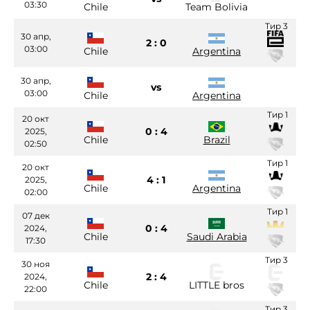
03:30
Chile
Team Bolivia
Тир 3
30 апр,
2 : 0
03:00
Chile
Argentina
30 апр,
vs
03:00
Chile
Argentina
Тир 1
20 окт
0 : 4
2025,
Chile
Brazil
02:50
Тир 1
20 окт
4 : 1
2025,
Chile
Argentina
02:00
Тир 1
07 дек
0 : 4
2024,
Chile
Saudi Arabia
17:30
Тир 3
30 ноя
2 : 4
2024,
Chile
LITTLE bros
22:00
Тир 3