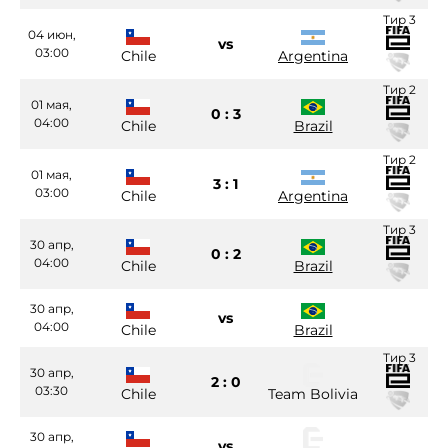
Тир 3
04 июн,
vs
03:00
Chile
Argentina
Тир 2
01 мая,
0 : 3
04:00
Chile
Brazil
Тир 2
01 мая,
3 : 1
03:00
Chile
Argentina
Тир 3
30 апр,
0 : 2
04:00
Chile
Brazil
30 апр,
vs
04:00
Chile
Brazil
Тир 3
30 апр,
2 : 0
03:30
Chile
Team Bolivia
30 апр,
vs