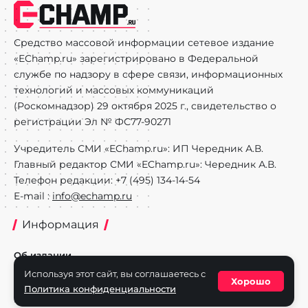
Средство массовой информации сетевое издание
«EChamp.ru» зарегистрировано в Федеральной
службе по надзору в сфере связи, информационных
технологий и массовых коммуникаций
(Роскомнадзор) 29 октября 2025 г., свидетельство о
регистрации Эл № ФС77-90271
Учредитель СМИ «EChamp.ru»: ИП Чередник А.В.
Главный редактор СМИ «EChamp.ru»: Чередник А.В.
Телефон редакции: +7 (495) 134-14-54
E-mail :
info@echamp.ru
Информация
Об издании
Используя этот сайт, вы соглашаетесь с
Реклама на портале
Хорошо
Политика конфиденциальности
Политика конфиденциальности