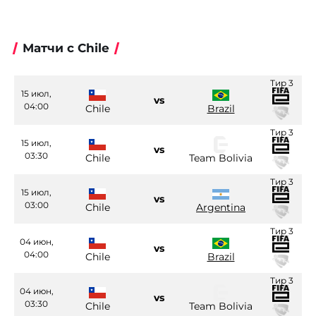
Матчи с Chile
Тир 3
15 июл,
vs
04:00
Chile
Brazil
Тир 3
15 июл,
vs
03:30
Chile
Team Bolivia
Тир 3
15 июл,
vs
03:00
Chile
Argentina
Тир 3
04 июн,
vs
04:00
Chile
Brazil
Тир 3
04 июн,
vs
03:30
Chile
Team Bolivia