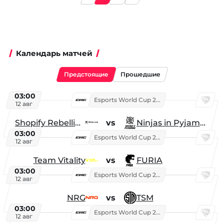
Календарь матчей
Предстоящие
Прошедшие
03:00
Esports World Cup 2026
12 авг
Shopify Rebellion
vs
Ninjas in Pyjamas
03:00
Esports World Cup 2026
12 авг
Team Vitality
vs
FURIA
03:00
Esports World Cup 2026
12 авг
NRG
vs
TSM
03:00
Esports World Cup 2026
12 авг