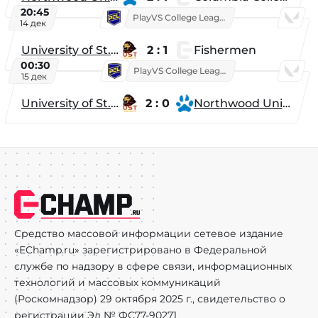
20:45
PlayVS College League 2025: Fall
14 дек
University of St. Thomas
2 : 1
Fishermen
00:30
PlayVS College League 2025: Fall
15 дек
University of St. Thomas
2 : 0
Northwood University
Средство массовой информации сетевое издание
«EChamp.ru» зарегистрировано в Федеральной
службе по надзору в сфере связи, информационных
технологий и массовых коммуникаций
(Роскомнадзор) 29 октября 2025 г., свидетельство о
регистрации Эл № ФС77-90271