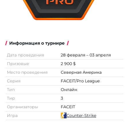
Информация о турнире
Дата проведения
28 февраля – 03 апреля
Призовые
2 900 $
Место проведения
Северная Америка
Серия
FACEIT/Pro League
Тип
Онлайн
Тир
3
Организаторы
FACEIT
Игра
Counter-Strike