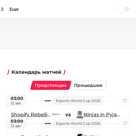
 2
Еще
Календарь матчей
Предстоящие
Прошедшие
03:00
Esports World Cup 2026
12 авг
Shopify Rebellion
vs
Ninjas in Pyjamas
03:00
Esports World Cup 2026
12 авг