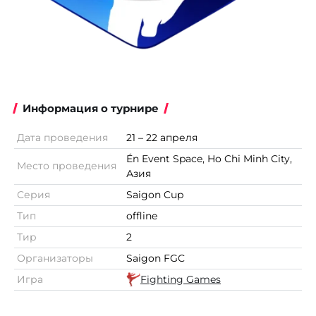
Информация о турнире
Дата проведения
21 – 22 апреля
Én Event Space, Ho Chi Minh City,
Место проведения
Азия
Серия
Saigon Cup
Тип
offline
Тир
2
Организаторы
Saigon FGC
Игра
Fighting Games