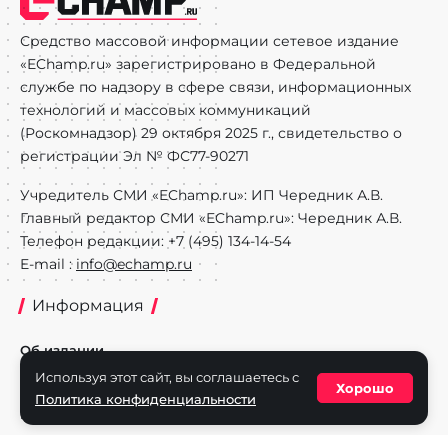
Средство массовой информации сетевое издание
«EChamp.ru» зарегистрировано в Федеральной
службе по надзору в сфере связи, информационных
технологий и массовых коммуникаций
(Роскомнадзор) 29 октября 2025 г., свидетельство о
регистрации Эл № ФС77-90271
Учредитель СМИ «EChamp.ru»: ИП Чередник А.В.
Главный редактор СМИ «EChamp.ru»: Чередник А.В.
Телефон редакции: +7 (495) 134-14-54
E-mail :
info@echamp.ru
Информация
Об издании
Используя этот сайт, вы соглашаетесь с
Реклама на портале
Хорошо
Политика конфиденциальности
Политика конфиденциальности