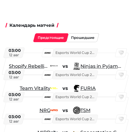
Календарь матчей
Предстоящие
Прошедшие
03:00
Esports World Cup 2026
12 авг
Shopify Rebellion
vs
Ninjas in Pyjamas
03:00
Esports World Cup 2026
12 авг
Team Vitality
vs
FURIA
03:00
Esports World Cup 2026
12 авг
NRG
vs
TSM
03:00
Esports World Cup 2026
12 авг