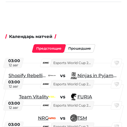
Календарь матчей
Предстоящие
Прошедшие
03:00
Esports World Cup 2026
12 авг
Shopify Rebellion
vs
Ninjas in Pyjamas
03:00
Esports World Cup 2026
12 авг
Team Vitality
vs
FURIA
03:00
Esports World Cup 2026
12 авг
NRG
vs
TSM
03:00
Esports World Cup 2026