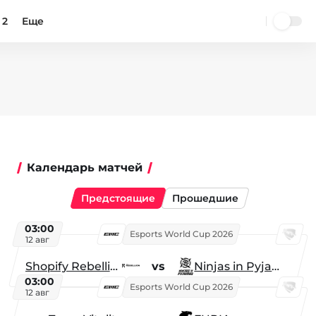
 2
Еще
Календарь матчей
Предстоящие
Прошедшие
03:00
Esports World Cup 2026
12 авг
Shopify Rebellion
vs
Ninjas in Pyjamas
03:00
Esports World Cup 2026
12 авг