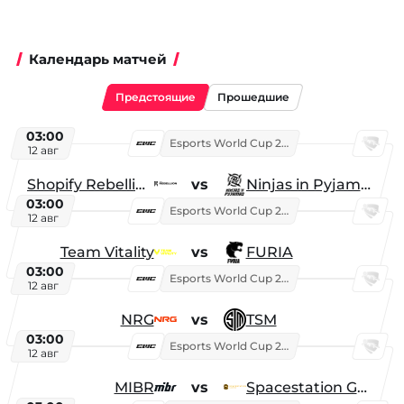
Календарь матчей
Предстоящие
Прошедшие
03:00
Esports World Cup 2026
12 авг
Shopify Rebellion
vs
Ninjas in Pyjamas
03:00
Esports World Cup 2026
12 авг
Team Vitality
vs
FURIA
03:00
Esports World Cup 2026
12 авг
NRG
vs
TSM
03:00
Esports World Cup 2026
12 авг
MIBR
vs
Spacestation Gaming