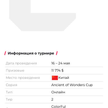
Информация о турнире
Дата проведения
16 – 24 мая
Призовые
11 774 $
Место проведения
Китай
Серия
Ancient of Wonders Cup
Тип
Онлайн
Тир
2
ColorFul