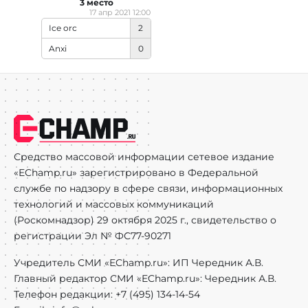
3 место
17 апр 2021 12:00
Ice orc
2
Anxi
0
Средство массовой информации сетевое издание
«EChamp.ru» зарегистрировано в Федеральной
службе по надзору в сфере связи, информационных
технологий и массовых коммуникаций
(Роскомнадзор) 29 октября 2025 г., свидетельство о
регистрации Эл № ФС77-90271
Учредитель СМИ «EChamp.ru»: ИП Чередник А.В.
Главный редактор СМИ «EChamp.ru»: Чередник А.В.
Телефон редакции: +7 (495) 134-14-54