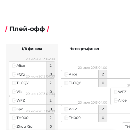
Плей-офф
1/8 финала
Четвертьфинал
20 июн 2013 04:00
Alice
2
20 июн 2013 04:00
FQQ
0
Alice
2
20 июн 2013 04:00
TiuJQY
0
TiuJQY
2
2
Vila
0
WFZ
20 июн 2013 04:00
WFZ
2
Alice
20 июн 2013 04:00
Gyc
0
WFZ
2
20 июн 2013 04:00
TH000
0
TH000
2
Zhou Xixi
0
TH