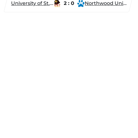
University of St. Thomas
2 : 0
Northwood University