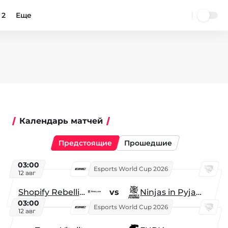
 2
Еще
Календарь матчей
Предстоящие
Прошедшие
03:00
Esports World Cup 2026
12 авг
Shopify Rebellion
vs
Ninjas in Pyjamas
03:00
Esports World Cup 2026
12 авг