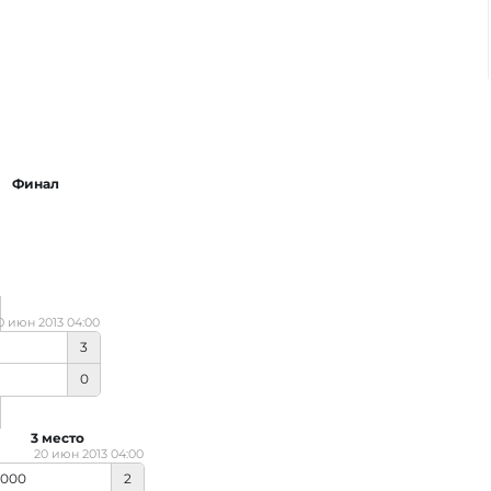
Финал
0 июн 2013 04:00
3
0
3 место
20 июн 2013 04:00
000
2