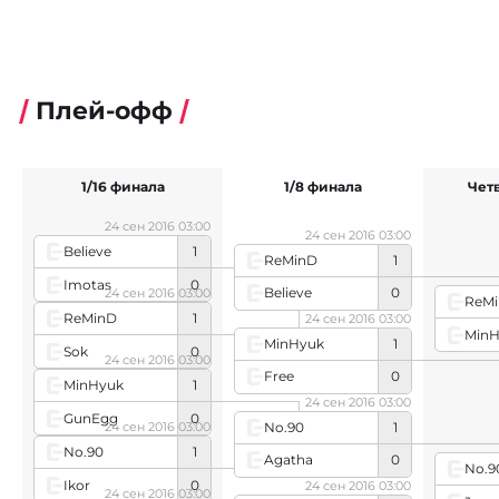
Плей-офф
1/16 финала
1/8 финала
Чет
24 сен 2016 03:00
24 сен 2016 03:00
Believe
1
ReMinD
1
Imotas
0
Believe
0
24 сен 2016 03:00
ReM
ReMinD
1
24 сен 2016 03:00
MinH
MinHyuk
1
Sok
0
24 сен 2016 03:00
Free
0
MinHyuk
1
24 сен 2016 03:00
GunEgg
0
No.90
1
24 сен 2016 03:00
No.90
1
Agatha
0
No.9
Ikor
0
24 сен 2016 03:00
24 сен 2016 03:00