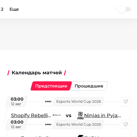
 2
Еще
Календарь матчей
Предстоящие
Прошедшие
03:00
Esports World Cup 2026
12 авг
Shopify Rebellion
vs
Ninjas in Pyjamas
03:00
Esports World Cup 2026
12 авг