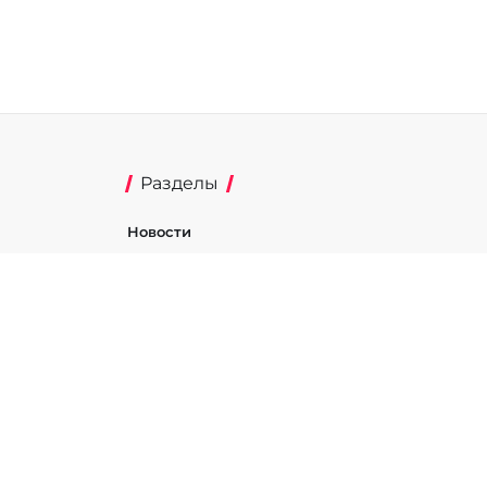
Разделы
Новости
Турниры
ти
Игроки
Команды