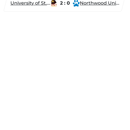
University of St. Thomas
2 : 0
Northwood University