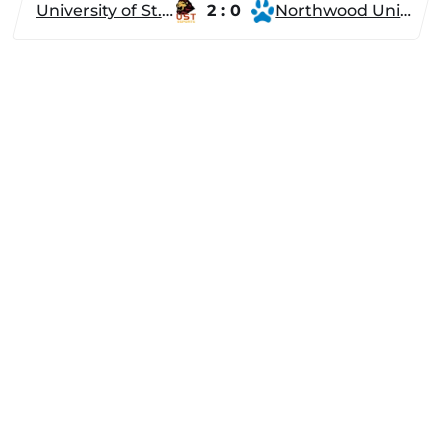
University of St. Thomas
2 : 0
Northwood University